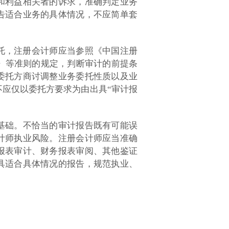
和利益相关者的诉求，准确判定业务
告适合业务的具体情况，不应简单套
委托，注册会计师应当参照《中国注册
见》等准则的规定，判断审计的前提条
委托方商讨调整业务委托性质以及业
应仅以委托方要求为由出具“审计报
基础。不恰当的审计报告既有可能误
计师执业风险。注册会计师应当准确
报表审计、
财务报表审阅
、其他鉴证
具适合具体情况的报告，规范执业、