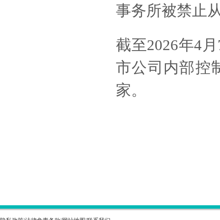
事务所被禁止
截至
2026年
市公司内部控
家。