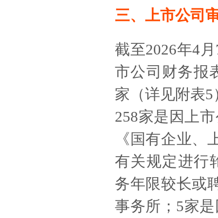
三、上市公司
截至
2026年
市公司财务报
家（详见附表
258家是因上
《国有企业、
有关规定进行
务年限较长或
事务所；5家