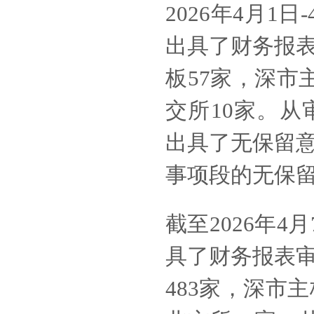
2026年4月1
出具了财务报
板57家，深市
交所10家。从
出具了无
保留
事项段的无保
截至
2026年
具了财务报表
483家，深市主