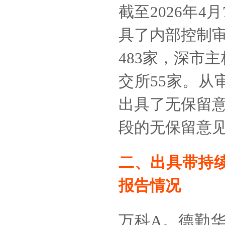
截至
2026年
具了内部控制
483家，深市主
交所55家。从
出具了无保留
段的无保留意
二、出具带
持
报告情况
万科
A
。德勤