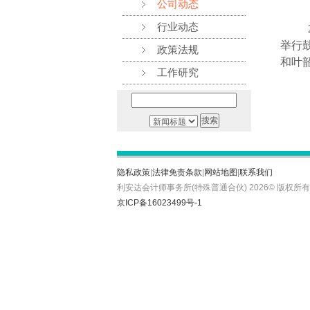
公司动态
行业动态
2
举行
政策法规
和叶
工作研究
隐私政策
|
法律免责条款
|
网站地图
|
联系我们
利安达会计师事务所(特殊普通合伙) 2026© 版权所有 Copyright
京ICP备16023499号-1