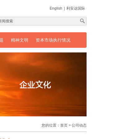
English
|
利安达国际
题
精神文明
资本市场执行情况
您的位置：
首页
>
公司动态