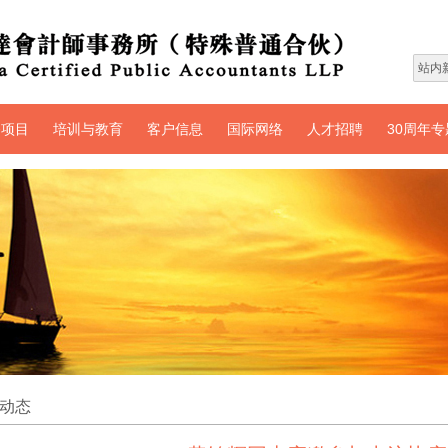
务项目
培训与教育
客户信息
国际网络
人才招聘
30周年专
动态