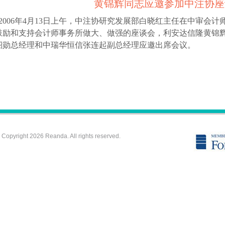
黄锦辉同志应邀参加中注协座
006年4月13日上午，中注协研究发展部白晓红主任在中审会
鼓励和支持会计师事务所做大、做强的座谈会，利安达信隆黄锦
韶勋总经理和中瑞华恒信张连起副总经理应邀出席会议。
 2026 Reanda. All rights reserved.